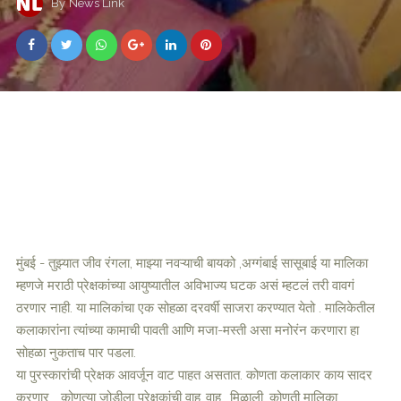
By
News Link
मुंबई - तुझ्यात जीव रंगला, माझ्या नवऱ्याची बायको ,अग्गंबाई सासूबाई या मालिका
म्हणजे मराठी प्रेक्षकांच्या आयुष्यातील अविभाज्य घटक असं म्हटलं तरी वावगं
ठरणार नाही. या मालिकांचा एक सोहळा दरवर्षी साजरा करण्यात येतो . मालिकेतील
कलाकारांना त्यांच्या कामाची पावती आणि मजा-मस्ती असा मनोरंन करणारा हा
सोहळा नुकताच पार पडला.
या पुरस्कारांची प्रेक्षक आवर्जून वाट पाहत असतात. कोणता कलाकार काय सादर
करणार... कोणत्या जोडीला प्रेक्षकांची वाह..वाह.. मिळाली, कोणती मालिका,