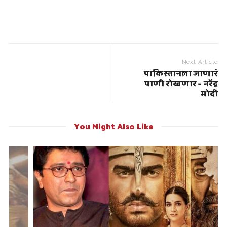
Next Article
पाकिस्तानला जाणारं
पाणी रोखणार – नरेंद्र
मोदी
You Might Also Like