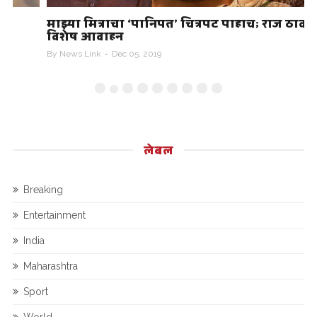
माझ्या मित्राचा ‘पानिपत’ चित्रपट पाहाच; राज ठाकरेंचं
.
विशेष आवाहन
By
News Link
Dec 05, 2019
B
लेबल
Breaking
Entertainment
India
Maharashtra
Sport