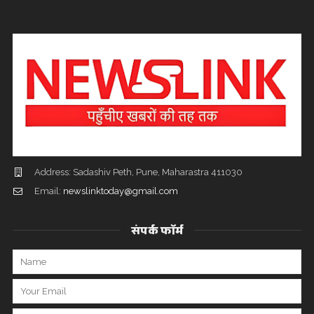
Address: Sadashiv Peth, Pune, Maharastra 411030
Email:
newslinktoday@gmail.com
संपर्क फॉर्म