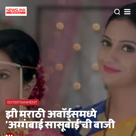
ENTERTAINMENT
झी मराठी अवॉर्ड्समध्ये
'अग्गंबाई सासूबाई'ची बाजी