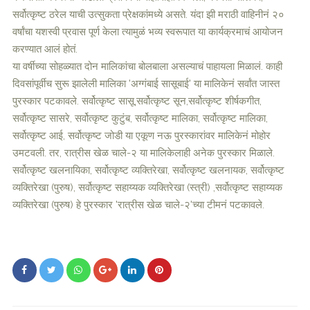
सर्वोत्कृष्ट ठरेल याची उत्सुकता प्रेक्षकांमध्ये असते. यंदा झी मराठी वाहिनीनं २०
वर्षांचा यशस्वी प्रवास पूर्ण केला त्यामुळं भव्य स्वरूपात या कार्यक्रमाचं आयोजन
करण्यात आलं होतं.
या वर्षीच्या सोहळ्यात दोन मालिकांचा बोलबाला असल्याचं पाहायला मिळालं. काही
दिवसांपूर्वीच सुरू झालेली मालिका 'अग्गंबाई सासूबाई' या मालिकेनं सर्वांत जास्त
पुरस्कार पटकावले. सर्वोत्कृष्ट सासू,सर्वोत्कृष्ट सून,सर्वोत्कृष्ट शीर्षकगीत,
सर्वोत्कृष्ट सासरे, सर्वोत्कृष्ट कुटुंब, सर्वोत्कृष्ट मालिका, सर्वोत्कृष्ट मालिका,
सर्वोत्कृष्ट आई, सर्वोत्कृष्ट जोडी या एकूण नऊ पुरस्कारांवर मालिकेनं मोहोर
उमटवली. तर, रात्रीस खेळ चाले-२ या मालिकेलाही अनेक पुरस्कार मिळाले.
सर्वोत्कृष्ट खलनायिका, सर्वोत्कृष्ट व्यक्तिरेखा, सर्वोत्कृष्ट खलनायक, सर्वोत्कृष्ट
व्यक्तिरेखा (पुरुष), सर्वोत्कृष्ट सहाय्यक व्यक्तिरेखा (स्त्री) ,सर्वोत्कृष्ट सहाय्यक
व्यक्तिरेखा (पुरुष) हे पुरस्कार 'रात्रीस खेळ चाले-२'च्या टीमनं पटकावले.