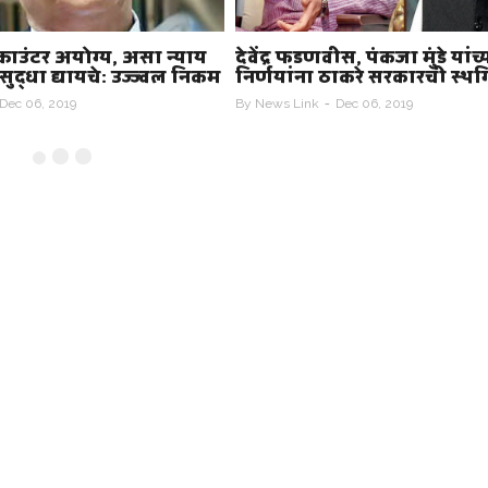
ीस, पंकजा मुंडे यांच्या
अजित पवार यांना सिंचन घोटा
ठाकरे सरकारची स्थगिती
प्रकरणात एसीबीकडून मिळाली
क्लीनचिट
Dec 06, 2019
By
News Link
Dec 06, 2019