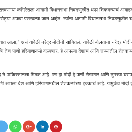
 पसरवणाऱ्या काँग्रेसला आगामी विधानसभा निवडणुकीत धडा शिकवण्याचं आवाहन
 खोट्या अफवा पसरवल्या जात आहेत. त्यांना आगामी विधानसभा निवडणुकीत च
ात आला,” असं यावेळी नरेंद्र मोदींनी सांगितलं. यावेळी बोलताना नरेंद्र मोदीं
तेच पाणी हरियाणाकडे वळवणार. हे आपल्या देशाचं आणि राज्यातील शेतकऱ्या
 ते पाकिस्तानला मिळत आहे. पण हा मोदी हे पाणी रोखणार आणि तुमच्या घरापर्
णी आपला देश आणि हरियाणामधील शेतकऱ्यांच्या हक्काचं आहे. यामुळेच मोदी त