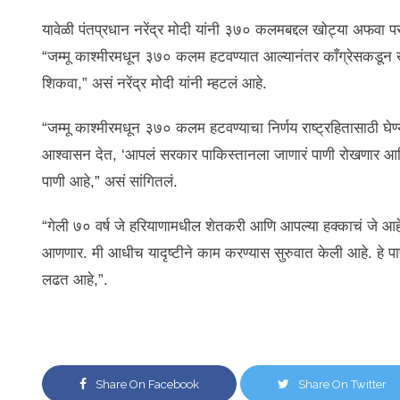
यावेळी पंतप्रधान नरेंद्र मोदी यांनी ३७० कलमबद्दल खोट्या अफवा
“जम्मू काश्मीरमधून ३७० कलम हटवण्यात आल्यानंतर काँग्रेसकडून
शिकवा,” असं नरेंद्र मोदी यांनी म्हटलं आहे.
“जम्मू काश्मीरमधून ३७० कलम हटवण्याचा निर्णय राष्ट्रहितासाठी घेण्य
आश्वासन देत, ‘आपलं सरकार पाकिस्तानला जाणारं पाणी रोखणार आणि 
पाणी आहे,” असं सांगितलं.
“गेली ७० वर्ष जे हरियाणामधील शेतकरी आणि आपल्या हक्काचं जे आहे
आणणार. मी आधीच यादृष्टीने काम करण्यास सुरुवात केली आहे. हे पा
लढत आहे,”.
Share On Facebook
Share On Twitter