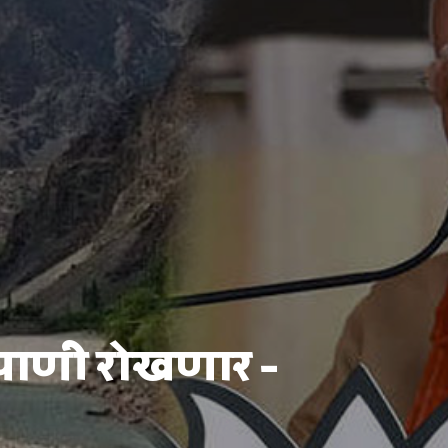
 पाणी रोखणार –