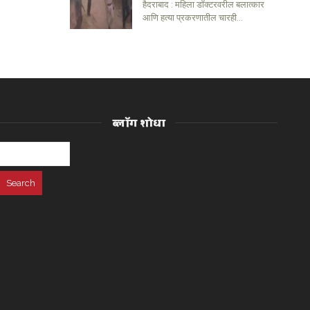
हैदराबाद : महिला डॉक्टरवरील बलात्कार
आणि हत्या प्रकरणातील चारही...
ब्लॉग शोधा