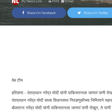
By
News Link
Print
Email
Share On Facebook
Share On Twitter
वेब टीम
हरियाणा - पंतप्रधान नरेंद्र मोदी यांनी पाकिस्तानला जाणारं पाणी र
पंतप्रधान नरेंद्र मोदी सध्या विधानसभा निवडणुकीच्या निमित्ताने मह
बोलताना नरेंद्र मोदी यांनी पाकिस्तानला जाणारं पाणी रोखून, ते पा