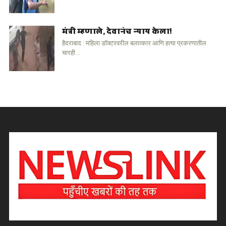
मंत्री म्हणाले, देवानंच न्याय केला!
हैदराबाद : महिला डॉक्टरवरील बलात्कार आणि हत्या प्रकरणातील
चारही...