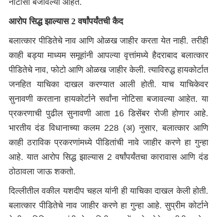
नोटीसा बजावल्या आहेत.
आरोप सिद्ध झाल्यास 2 वर्षांपर्यंतची कैद
बलात्कार पीडितेचे नाव आणि ओळख जाहीर करता येत नाही. तरीही
काही बड्या माध्यम समूहांनी आपल्या वृत्तांमध्ये हैदराबाद बलात्कार
पीडितेचे नाव, फोटो आणि ओळख जाहीर केली. त्याविरुद्ध हायकोर्टात
जनहित याचिका दाखल करण्यात आली होती. याच याचिकेवर
सुनावणी करताना हायकोर्टाने सर्वांना नोटिसा बजावल्या आहेत. या
प्रकरणाची पुढील सुनावणी आता 16 डिसेंबर रोजी होणार आहे.
भारतीय दंड विधानाच्या कलम 228 (अ) नुसार, बलात्कार आणि
काही ठराविक प्रकरणांमध्ये पीडितांची नावे जाहीर करणे हा गुन्हा
आहे. यात आरोप सिद्ध झाल्यास 2 वर्षांपर्यंतचा कारावास आणि दंड
ठोठावला जाऊ शकतो.
दिल्लीतील वकील यशदीप चहल यांनी ही याचिका दाखल केली होती.
बलात्कार पीडितेचे नाव जाहीर करणे हा गुन्हा आहे. सुप्रीम कोर्टाने