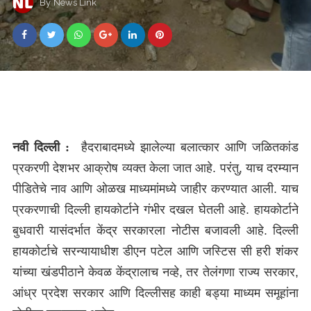
By
News Link
हैदराबादमध्ये झालेल्या बलात्कार आणि जळितकांड
नवी दिल्ली :
प्रकरणी देशभर आक्रोष व्यक्त केला जात आहे. परंतु, याच दरम्यान
पीडितेचे नाव आणि ओळख माध्यमांमध्ये जाहीर करण्यात आली. याच
प्रकरणाची दिल्ली हायकोर्टाने गंभीर दखल घेतली आहे. हायकोर्टाने
बुधवारी यासंदर्भात केंद्र सरकारला नोटीस बजावली आहे. दिल्ली
हायकोर्टाचे सरन्यायाधीश डीएन पटेल आणि जस्टिस सी हरी शंकर
यांच्या खंडपीठाने केवळ केंद्रालाच नव्हे, तर तेलंगणा राज्य सरकार,
आंध्र प्रदेश सरकार आणि दिल्लीसह काही बड्या माध्यम समूहांना