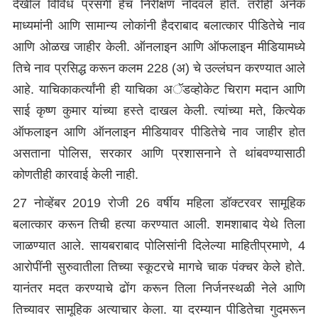
देखील विविध प्रसंगी हेच निरीक्षण नोंदवले होते. तरीही अनेक
माध्यमांनी आणि सामान्य लोकांनी हैदराबाद बलात्कार पीडितेचे नाव
आणि ओळख जाहीर केली. ऑनलाइन आणि ऑफलाइन मीडियामध्ये
तिचे नाव प्रसिद्ध करून कलम 228 (अ) चे उल्लंघन करण्यात आले
आहे. याचिकाकर्त्यांनी ही याचिका अॅडव्होकेट चिराग मदान आणि
साई कृष्ण कुमार यांच्या हस्ते दाखल केली. त्यांच्या मते, कित्येक
ऑफलाइन आणि ऑनलाइन मीडियावर पीडितेचे नाव जाहीर होत
असताना पोलिस, सरकार आणि प्रशासनाने ते थांबवण्यासाठी
कोणतीही कारवाई केली नाही.
27 नोव्हेंबर 2019 रोजी 26 वर्षीय महिला डॉक्टरवर सामूहिक
बलात्कार करून तिची हत्या करण्यात आली. शमशाबाद येथे तिला
जाळण्यात आले. सायबराबाद पोलिसांनी दिलेल्या माहितीप्रमाणे, 4
आरोपींनी सुरुवातीला तिच्या स्कूटरचे मागचे चाक पंक्चर केले होते.
यानंतर मदत करण्याचे ढोंग करून तिला निर्जनस्थळी नेले आणि
तिच्यावर सामूहिक अत्याचार केला. या दरम्यान पीडितेचा गुदमरून