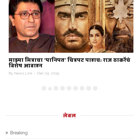
माझ्या मित्राचा ‘पानिपत’ चित्रपट पाहाच; राज ठाकरेंचं
.
विशेष आवाहन
By
News Link
Dec 05, 2019
B
लेबल
Breaking