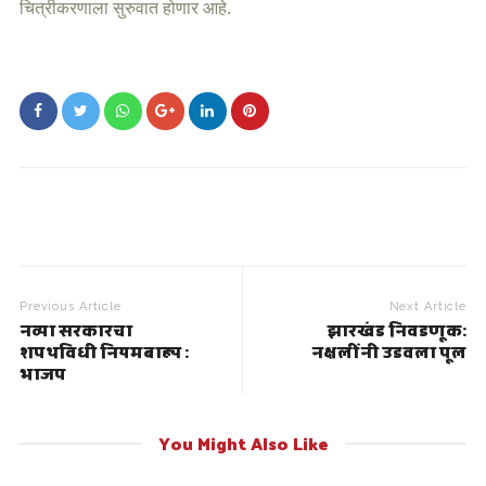
चित्रीकरणाला सुरुवात होणार आहे.
Previous Article
Next Article
नव्या सरकारचा
झारखंड निवडणूक:
शपथविधी नियमबाह्य :
नक्षलींनी उडवला पूल
भाजप
You Might Also Like